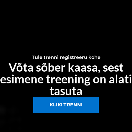
Tule trenni registreeru kohe
Võta sõber kaasa, sest
esimene treening on alati
tasuta
KLIKI TRENNI