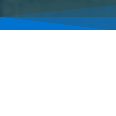
DAY: APRILL 4,
2023
»
Archives for 04/04/2023
Home